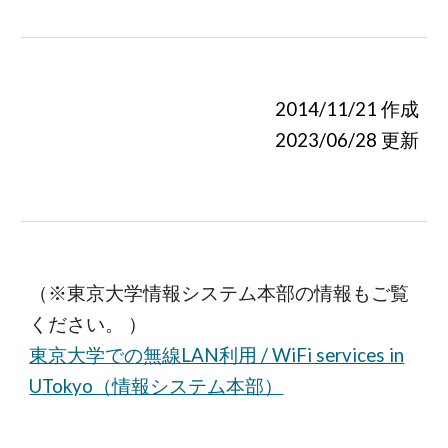
2014
/
11
/
21
作成
202
3
/0
6
/
28
更新
（※東京大学情報システム本部の情報もご覧
ください。 ）
東京大学での無線LAN利用 / WiFi services in
UTokyo（情報システム本部）