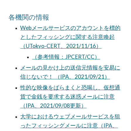
各機関の情報
Webメールサービスのアカウントを標的
としたフィッシングに関する注意喚起
（
UTokyo-CERT
、
2021/11/16）
（参考情報
：
JPCERT/CC）
メールの見かけ上の送信元情報を安易に
信じないで！
（
IPA
、
2021/09/21）
性的な映像をばらまくと恐喝し、仮想通
貨で金銭を要求する迷惑メールに注意
（IPA
、
2021/09/08更新）
大学におけるウェブメールサービスを狙
ったフィッシングメールに注意
（
IPA
、