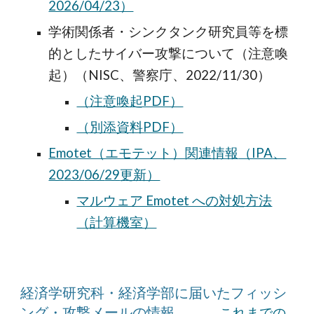
2026/04/23）
学術関係者・シンクタンク研究員等を標
的としたサイバー攻撃について（注意喚
起）（NISC、警察庁、2022/11/30）
（注意喚起PDF）
（別添資料PDF）
Emotet（エモテット）
関連情報
（IPA
、
20
23
/
06
/
29
更新）
マルウェア Emotet への対処方法
（計算機室）
経済学研究科・経済学部に届いたフィッシ
ング・攻撃メールの情報
これまでの