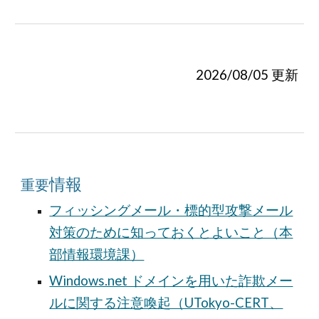
202
6
/
08
/
05
更新
情報
重要
フィッシングメール・標的型攻撃メール
対策のために知っておくとよいこと（本
部情報環境課）
Windows.net ドメインを用いた詐欺メー
ルに関する注意喚起（UTokyo-CERT、