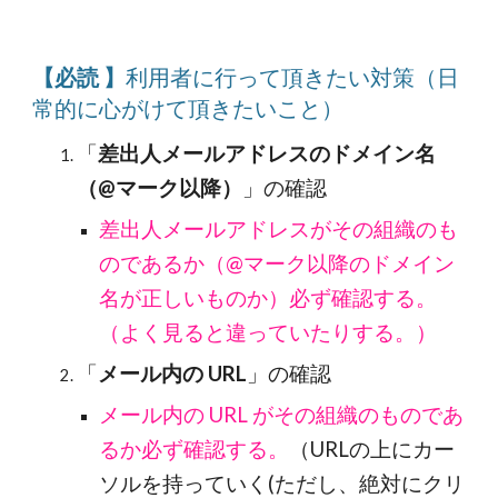
【必読 】
利用者に行って頂きたい対策（日
常的に心がけて頂きたいこと）
「
差出人メールアドレスのドメイン名
（@マーク以降）
」の確認
差出人メールアドレスがその組織のも
のであるか（@マーク以降のドメイン
名が正しいものか）必ず確認する。
（よく見ると違っていたりする。）
「
メール内の URL
」の確認
メール内の URL がその組織のものであ
るか必ず確認する。
（URLの上にカー
ソルを持っていく(ただし、絶対にクリ