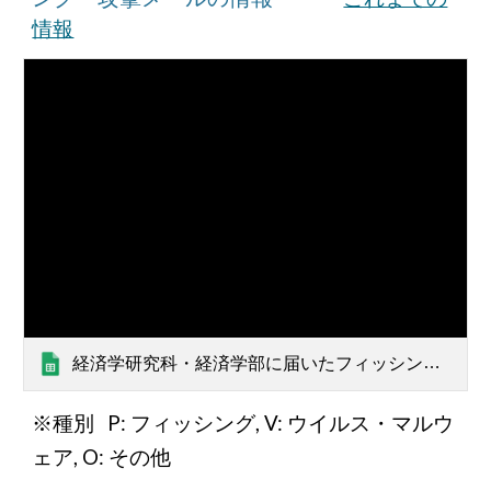
情報
経済学研究科・経済学部に届いたフィッシング・攻撃メールの情報
※種別 P: フィッシング, V: ウイルス・マルウ
ェア, O: その他