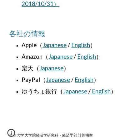
2018/10/31）
各社の情報
Apple（
Japanese
/
English
）
Amazon（
Japanese
/
English
）
楽天
（
Japanese
）
PayPal（
Japanese
/
English
）
ゆうちょ銀行（
Japanese
/
English
）
東京大学
大学院経済学研究科・経済学部
計算機室