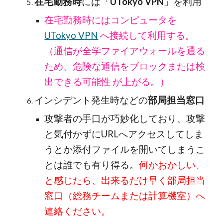
在宅勤務時
には「
UTokyo VPN
」を利用
在宅勤務時にはコンピュータを
UTokyo VPN
へ接続して利用する。
（通信が全学ファイアウォールを通る
ため、危険な通信をブロックまたは検
出できる可能性 が上がる。）
インシデント発生時などの
部局担当窓口
攻撃者の手口が巧妙化しており、攻撃
と気付かずにURLへアクセスしてしま
うとか添付ファイルを開いてしまうこ
とは誰でも有り得る。
何かおかしい、
と感じたら、出来るだけ早く部局担当
窓口（総務チームまたは計算機室）へ
連絡ください。