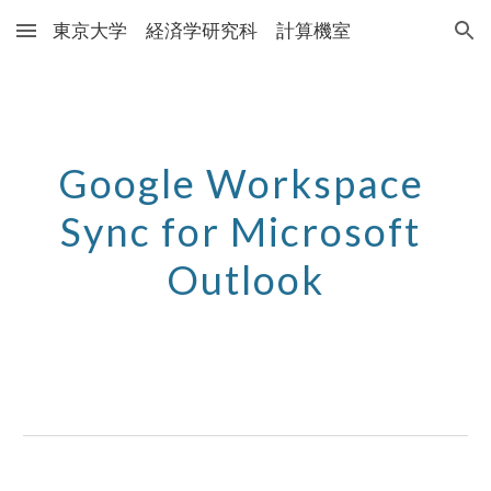
東京大学 経済学研究科 計算機室
Skip to main content
Skip to navigation
Google Workspace 
Sync for Microsoft 
Outlook