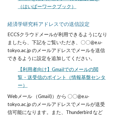
（はいぱーワークブック）
経済学研究科アドレスでの送信設定
ECCSクラウドメールが利用できるようになり
ましたら、下記をご覧いただき、〇〇@e.u-
tokyo.ac.jp のメールアドレスでメールを送信
できるように設定を追加してください。
【利用者向け】Gmailでのメールの閲
覧・送受信のポイント（情報基盤センタ
ー）
Webメール （Gmail)）から 〇〇@e.u-
tokyo.ac.jp のメールアドレスでメールが送受
信可能になります。また、Thunderbird など