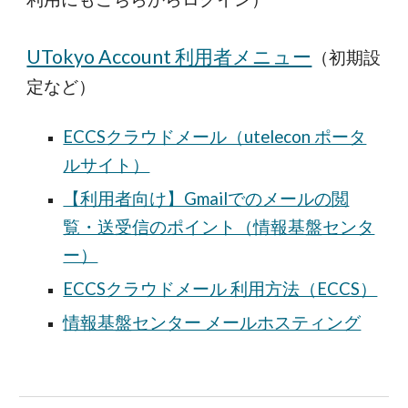
UTokyo Account 利用者メニュー
（
初期設
定
など）
ECCSクラウドメール（utelecon ポータ
ルサイト）
【利用者向け】Gmailでのメールの閲
覧・送受信のポイント（情報基盤センタ
ー）
ECCSクラウドメール 利用方法（ECCS）
情報基盤センター メールホスティング