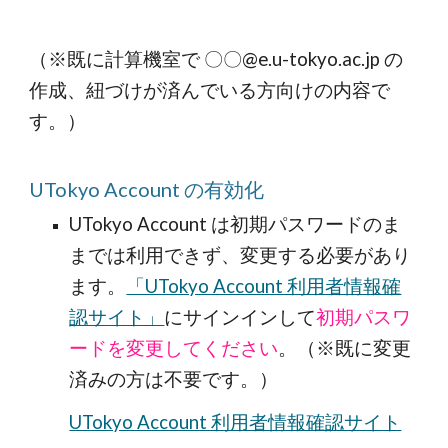
（※既に計算機室で 〇〇@e.u-tokyo.ac.jp の
作成、紐づけが済んでいる方向けの内容で
す。）
UTokyo Account の有効化
UTokyo Account は初期パスワードのま
までは利用できず、変更する必要があり
ます。
「UTokyo Account 利用者情報確
認サイト」
にサインインして
初期パスワ
ードを変更してください
。（※既に変更
済みの方は不要です。）
UTokyo Account 利用者情報確認サイト