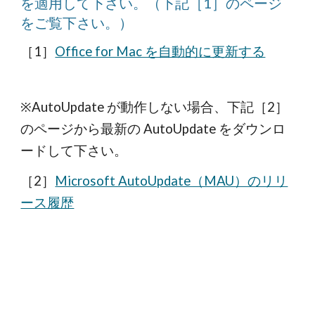
を適用して下さい。（下記［1］のページ
をご覧下さい。）
［1］
Office for Mac を自動的に更新する
※AutoUpdate が動作しない場合、下記［2］
のページから最新の AutoUpdate をダウンロ
ードして下さい。
［2］
Microsoft AutoUpdate（MAU）のリリ
ース履歴